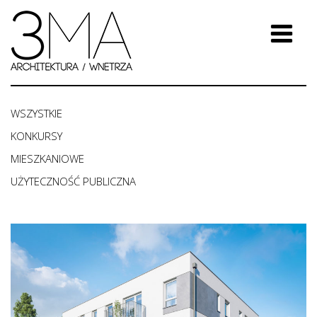
WSZYSTKIE
KONKURSY
MIESZKANIOWE
UŻYTECZNOŚĆ PUBLICZNA